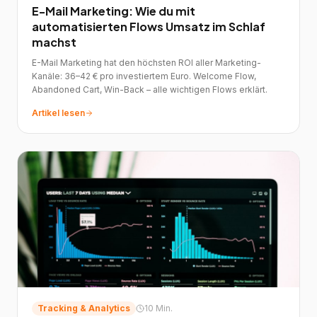
E-Mail Marketing: Wie du mit
automatisierten Flows Umsatz im Schlaf
machst
E-Mail Marketing hat den höchsten ROI aller Marketing-
Kanäle: 36–42 € pro investiertem Euro. Welcome Flow,
Abandoned Cart, Win-Back – alle wichtigen Flows erklärt.
Artikel lesen
Tracking & Analytics
10 Min.