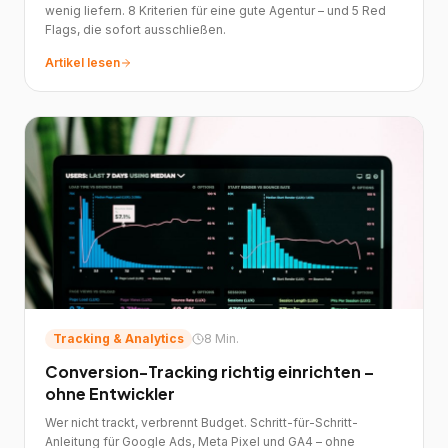
wenig liefern. 8 Kriterien für eine gute Agentur – und 5 Red
Flags, die sofort ausschließen.
Artikel lesen
Tracking & Analytics
8 Min.
Conversion-Tracking richtig einrichten –
ohne Entwickler
Wer nicht trackt, verbrennt Budget. Schritt-für-Schritt-
Anleitung für Google Ads, Meta Pixel und GA4 – ohne