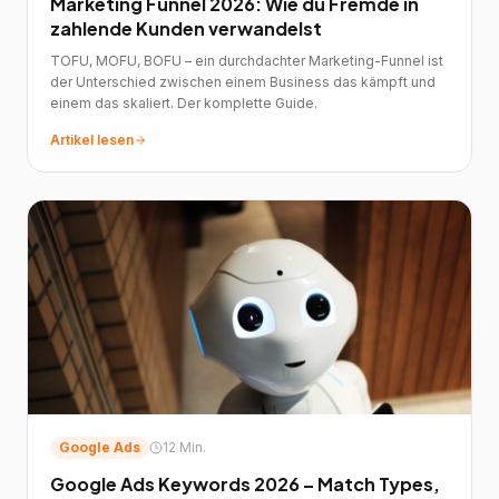
Marketing Funnel 2026: Wie du Fremde in
zahlende Kunden verwandelst
TOFU, MOFU, BOFU – ein durchdachter Marketing-Funnel ist
der Unterschied zwischen einem Business das kämpft und
einem das skaliert. Der komplette Guide.
Artikel lesen
Google Ads
12 Min.
Google Ads Keywords 2026 – Match Types,