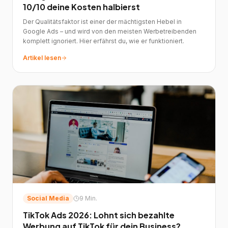
10/10 deine Kosten halbierst
Der Qualitätsfaktor ist einer der mächtigsten Hebel in
Google Ads – und wird von den meisten Werbetreibenden
komplett ignoriert. Hier erfährst du, wie er funktioniert.
Artikel lesen
Social Media
9 Min.
TikTok Ads 2026: Lohnt sich bezahlte
Werbung auf TikTok für dein Business?