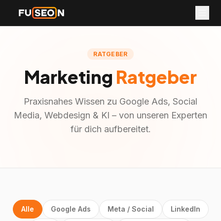
RATGEBER
Marketing
Ratgeber
Praxisnahes Wissen zu Google Ads, Social
Media, Webdesign & KI – von unseren Experten
für dich aufbereitet.
Alle
Google Ads
Meta / Social
LinkedIn