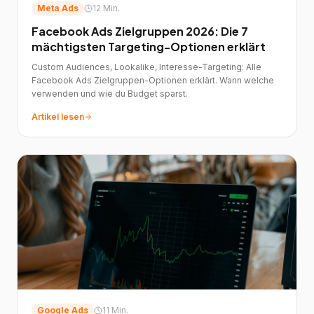
Meta Ads
12 Min.
Facebook Ads Zielgruppen 2026: Die 7
mächtigsten Targeting-Optionen erklärt
Custom Audiences, Lookalike, Interesse-Targeting: Alle
Facebook Ads Zielgruppen-Optionen erklärt. Wann welche
verwenden und wie du Budget sparst.
Artikel lesen
Google Ads
11 Min.