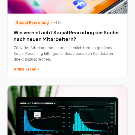
Social Recruiting
4 Min.
Wie vereinfacht Social Recruiting die Suche
nach neuen Mitarbeitern?
70 % der Arbeitnehmer haben innerlich bereits gekündigt.
Social Recruiting hilft, genau diese passiven Kandidaten
direkt anzusprechen.
Artikel lesen