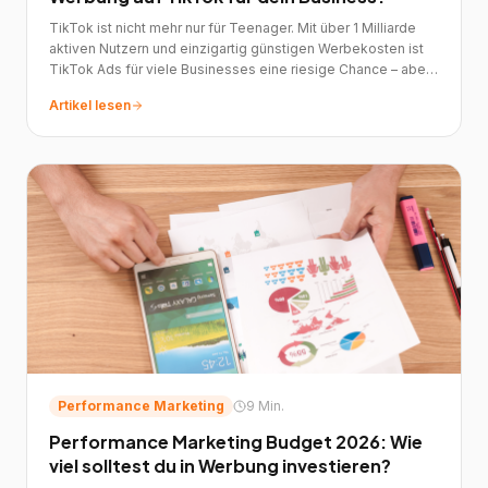
TikTok ist nicht mehr nur für Teenager. Mit über 1 Milliarde
aktiven Nutzern und einzigartig günstigen Werbekosten ist
TikTok Ads für viele Businesses eine riesige Chance – aber
auch eine Falle, wenn man es falsch macht.
Artikel lesen
Performance Marketing
9 Min.
Performance Marketing Budget 2026: Wie
viel solltest du in Werbung investieren?