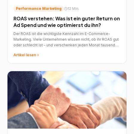
Performance Marketing
12 Min.
ROAS verstehen: Was ist ein guter Return on
Ad Spend und wie optimierst du ihn?
Der ROAS ist die wichtigste Kennzahl im E-Commerce-
Marketing. Viele Unternehmen wissen nicht, ob ihr ROAS gut
oder schlecht ist – und verschenken jeden Monat tausende
Euro.
Artikel lesen