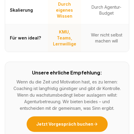
Durch
Durch Agentur-
Skalierung
eigenes
Budget
Wissen
KMU,
Wer nicht selbst
Für wen ideal?
Teams,
machen will
Lernwillige
Unsere ehrliche Empfehlung:
Wenn du die Zeit und Motivation hast, es zu lernen:
Coaching ist langfristig günstiger und gibt dir Kontrolle.
Wenn du wachstumsbedingt lieber auslagern willst:
Agenturbetreuung. Wir bieten beides – und
entscheiden mit dir gemeinsam, was Sinn ergibt.
Jetzt Vorgespräch buchen