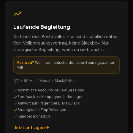
Laufende Begleitung
Du führst dein Konto selbst – wir sind monatlich dabei.
Kein Vollbetreuungsvertrag, keine Blackbox. Nur
strategische Begleitung, wenn du sie brauchst.
Für wen?
Wer intern entscheidet, aber Sparringspartner
will
2 × 60 Min. / Monat + Slack/E-Mail
Monatliche Account-Review Sessions
Feedback zu Kampagnenänderungen
Antwort auf Fragen per E-Mail/Slack
Strategische Empfehlungen
Kündbar monatlich
Jetzt anfragen