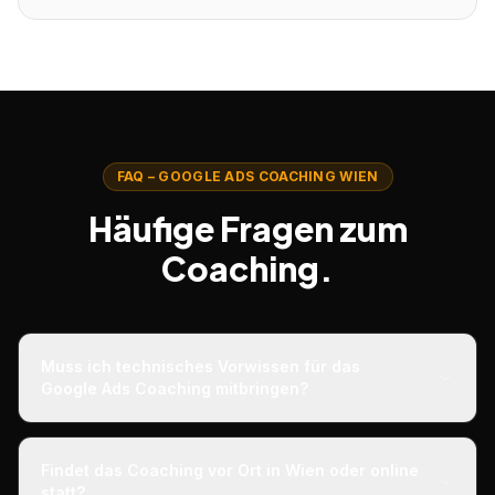
FAQ – GOOGLE ADS COACHING WIEN
Häufige Fragen zum
Coaching.
Muss ich technisches Vorwissen für das
Google Ads Coaching mitbringen?
Findet das Coaching vor Ort in Wien oder online
statt?