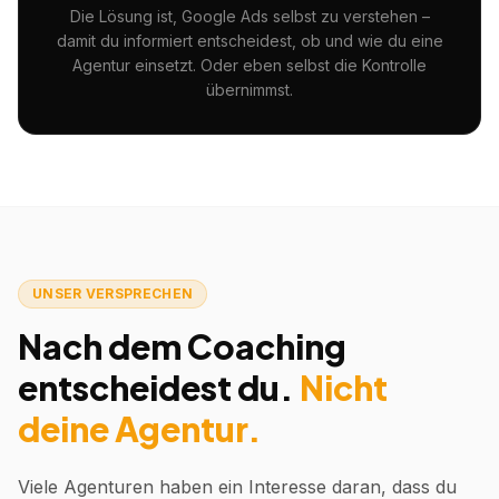
Die Lösung ist, Google Ads selbst zu verstehen –
damit du informiert entscheidest, ob und wie du eine
Agentur einsetzt. Oder eben selbst die Kontrolle
übernimmst.
UNSER VERSPRECHEN
Nach dem Coaching
entscheidest du.
Nicht
deine Agentur.
Viele Agenturen haben ein Interesse daran, dass du