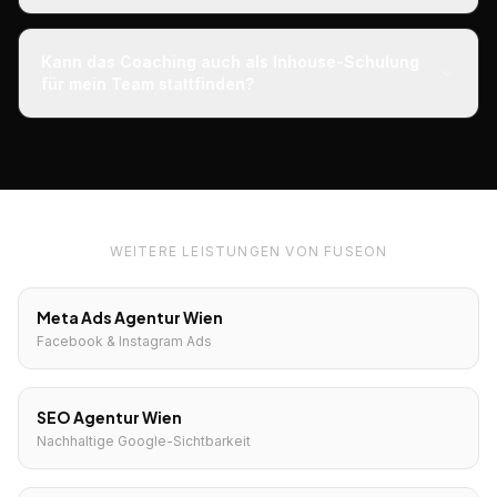
Kann das Coaching auch als Inhouse-Schulung
für mein Team stattfinden?
WEITERE LEISTUNGEN VON FUSEON
Meta Ads Agentur Wien
Facebook & Instagram Ads
SEO Agentur Wien
Nachhaltige Google-Sichtbarkeit