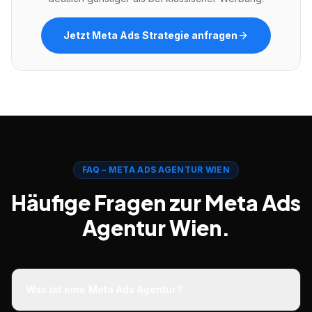
Jetzt Meta Ads Strategie anfragen
FAQ – META ADS AGENTUR WIEN
Häufige Fragen zur Meta Ads
Agentur Wien.
Was ist eine Meta Ads Agentur?