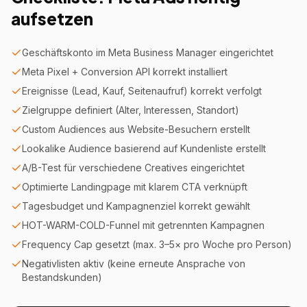
aufsetzen
Geschäftskonto im Meta Business Manager eingerichtet
Meta Pixel + Conversion API korrekt installiert
Ereignisse (Lead, Kauf, Seitenaufruf) korrekt verfolgt
Zielgruppe definiert (Alter, Interessen, Standort)
Custom Audiences aus Website-Besuchern erstellt
Lookalike Audience basierend auf Kundenliste erstellt
A/B-Test für verschiedene Creatives eingerichtet
Optimierte Landingpage mit klarem CTA verknüpft
Tagesbudget und Kampagnenziel korrekt gewählt
HOT-WARM-COLD-Funnel mit getrennten Kampagnen
Frequency Cap gesetzt (max. 3–5× pro Woche pro Person)
Negativlisten aktiv (keine erneute Ansprache von
Bestandskunden)