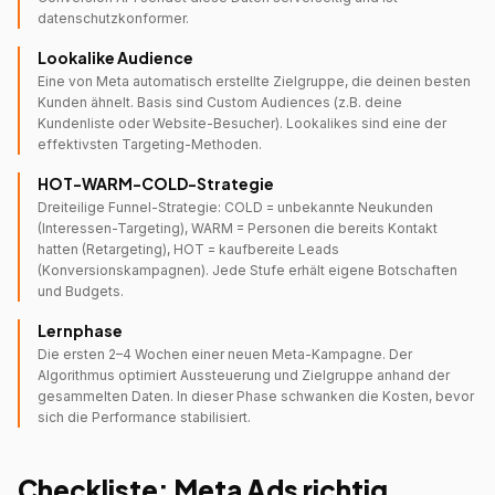
datenschutzkonformer.
Lookalike Audience
Eine von Meta automatisch erstellte Zielgruppe, die deinen besten
Kunden ähnelt. Basis sind Custom Audiences (z.B. deine
Kundenliste oder Website-Besucher). Lookalikes sind eine der
effektivsten Targeting-Methoden.
HOT-WARM-COLD-Strategie
Dreiteilige Funnel-Strategie: COLD = unbekannte Neukunden
(Interessen-Targeting), WARM = Personen die bereits Kontakt
hatten (Retargeting), HOT = kaufbereite Leads
(Konversionskampagnen). Jede Stufe erhält eigene Botschaften
und Budgets.
Lernphase
Die ersten 2–4 Wochen einer neuen Meta-Kampagne. Der
Algorithmus optimiert Aussteuerung und Zielgruppe anhand der
gesammelten Daten. In dieser Phase schwanken die Kosten, bevor
sich die Performance stabilisiert.
Checkliste: Meta Ads richtig