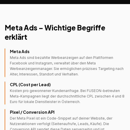
Meta Ads – Wichtige Begriffe
erklärt
Meta Ads
Meta Ads sind bezahlte Werbeanzeigen auf den Plattformen
Facebook und Instagram, verwaltet über den Meta
Werbeanzeigenmanager. Sie ermöglichen präzises Targeting nach
Alter, Interessen, Standort und Verhalten.
CPL (Cost per Lead)
Kosten pro gewonnener Kundenanfrage. Bei FUSEON-betreuten
Meta-Kampagnen liegt der durchschnittliche CPL zwischen 4 und 8
Euro für lokale Dienstleister in Österreich.
Pixel / Conversion API
Der Meta Pixel ist ein Code-Snippet auf deiner Website, der
Nutzeraktionen verfolgt (Seitenaufrufe, Leads, Käufe). Die
Conversion API sendet diese Daten serverseitig und ist