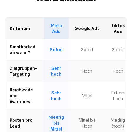
Meta
TikTok
Kriterium
Google Ads
Ads
Ads
Sichtbarkeit
Sofort
Sofort
Sofort
ab wann?
Zielgruppen-
Sehr
Hoch
Hoch
Targeting
hoch
Reichweite
Sehr
Extrem
und
Mittel
hoch
hoch
Awareness
Niedrig
Kosten pro
Mittel bis
Niedrig
bis
Lead
Hoch
(noch)
Mittel