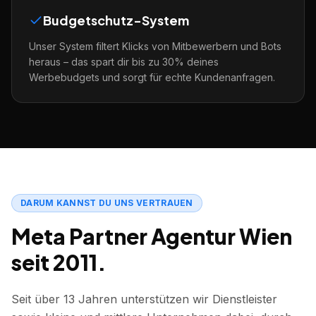
Budgetschutz-System
Unser System filtert Klicks von Mitbewerbern und Bots
heraus – das spart dir bis zu 30% deines
Werbebudgets und sorgt für echte Kundenanfragen.
DARUM KANNST DU UNS VERTRAUEN
Meta Partner Agentur Wien
seit 2011.
Seit über 13 Jahren unterstützen wir Dienstleister