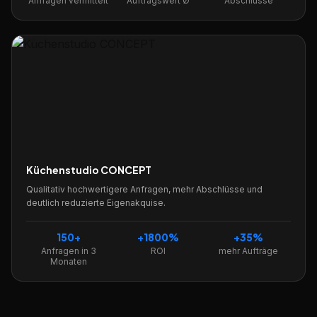
Anfragen vermittelt
Auftragswert Ø
Abschlüsse
Küchenstudio CONCEPT
Qualitativ hochwertigere Anfragen, mehr Abschlüsse und
deutlich reduzierte Eigenakquise.
150+
+1800%
+35%
Anfragen in 3
ROI
mehr Aufträge
Monaten