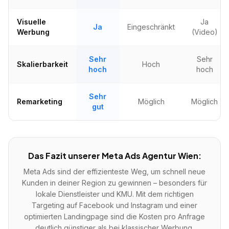
Visuelle
Ja
Ja
Eingeschränkt
Werbung
(Video)
Sehr
Sehr
Skalierbarkeit
Hoch
hoch
hoch
Sehr
Remarketing
Möglich
Möglich
gut
Das Fazit unserer Meta Ads Agentur Wien:
Meta Ads sind der effizienteste Weg, um schnell neue
Kunden in deiner Region zu gewinnen – besonders für
lokale Dienstleister und KMU. Mit dem richtigen
Targeting auf Facebook und Instagram und einer
optimierten Landingpage sind die Kosten pro Anfrage
deutlich günstiger als bei klassischer Werbung.