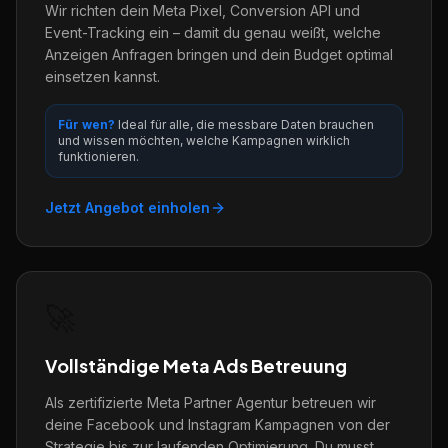
Wir richten dein Meta Pixel, Conversion API und
Event-Tracking ein – damit du genau weißt, welche
Anzeigen Anfragen bringen und dein Budget optimal
einsetzen kannst.
Für wen?
Ideal für alle, die messbare Daten brauchen
und wissen möchten, welche Kampagnen wirklich
funktionieren.
Jetzt Angebot einholen
🚀
Vollständige Meta Ads Betreuung
Als zertifizierte Meta Partner Agentur betreuen wir
deine Facebook und Instagram Kampagnen von der
Strategie bis zur laufenden Optimierung. Du musst