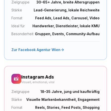
Zielgruppe
30–65+ Jahre, breite Altersgruppen
Stärke
Lead-Generierung, lokale Reichweite
Format
Feed Ads, Lead Ads, Carousel, Video
Ideal für
Handwerker, Dienstleister, lokale KMU
Besonderheit
Gruppen, Events, Community-Aufbau
Zur Facebook Agentur Wien
Instagram Ads
📸
Visuell, emotional, viral
Zielgruppe
18–35 Jahre, jung und kaufkräftig
Stärke
Visuelle Markenbekanntheit, Engagement
Format
Reels, Stories, Feed Posts, Shopping