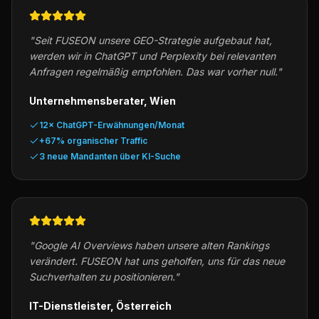
"
Seit FUSEON unsere GEO-Strategie aufgebaut hat,
werden wir in ChatGPT und Perplexity bei relevanten
Anfragen regelmäßig empfohlen. Das war vorher null.
"
Unternehmensberater, Wien
12× ChatGPT-Erwähnungen/Monat
+67% organischer Traffic
3 neue Mandanten über KI-Suche
"
Google AI Overviews haben unsere alten Rankings
verändert. FUSEON hat uns geholfen, uns für das neue
Suchverhalten zu positionieren.
"
IT-Dienstleister, Österreich