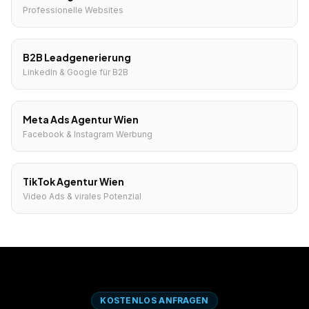
Professionelle Websites
B2B Leadgenerierung
LinkedIn & Google für B2B
Meta Ads Agentur Wien
Facebook & Instagram Werbung
TikTok Agentur Wien
Video Ads & virales Potenzial
KOSTENLOS ANFRAGEN