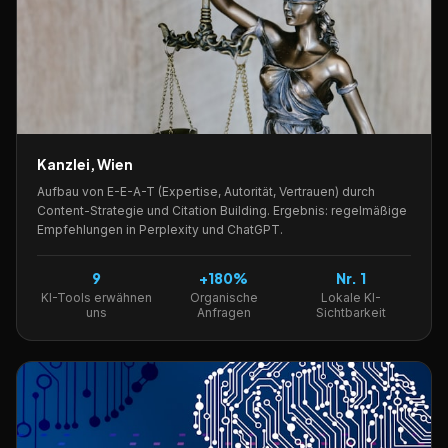
Kanzlei, Wien
Aufbau von E-E-A-T (Expertise, Autorität, Vertrauen) durch
Content-Strategie und Citation Building. Ergebnis: regelmäßige
Empfehlungen in Perplexity und ChatGPT.
9
+180%
Nr. 1
KI-Tools erwähnen
Organische
Lokale KI-
uns
Anfragen
Sichtbarkeit