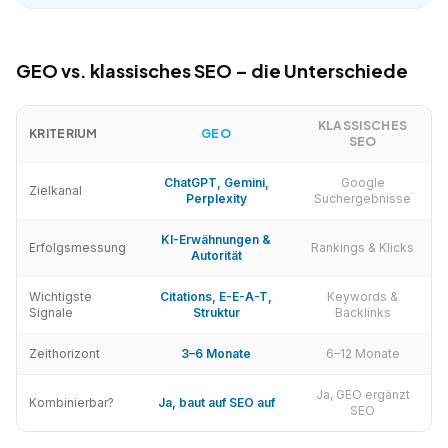
GEO vs. klassisches SEO – die Unterschiede
KLASSISCHES
KRITERIUM
GEO
SEO
ChatGPT, Gemini,
Google
Zielkanal
Perplexity
Suchergebnisse
KI-Erwähnungen &
Erfolgsmessung
Rankings & Klicks
Autorität
Wichtigste
Citations, E-E-A-T,
Keywords &
Signale
Struktur
Backlinks
Zeithorizont
3–6 Monate
6–12 Monate
Ja, GEO ergänzt
Kombinierbar?
Ja, baut auf SEO auf
SEO