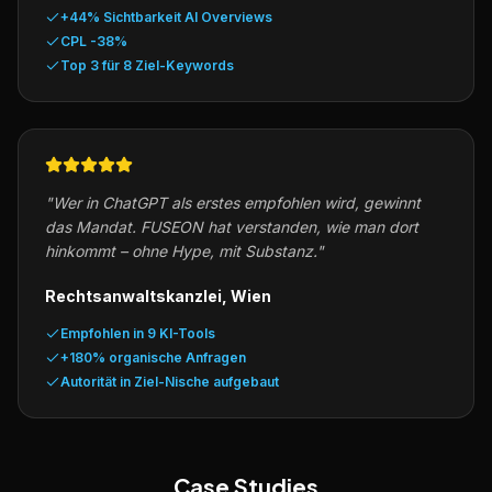
+44% Sichtbarkeit AI Overviews
CPL -38%
Top 3 für 8 Ziel-Keywords
"
Wer in ChatGPT als erstes empfohlen wird, gewinnt
das Mandat. FUSEON hat verstanden, wie man dort
hinkommt – ohne Hype, mit Substanz.
"
Rechtsanwaltskanzlei, Wien
Empfohlen in 9 KI-Tools
+180% organische Anfragen
Autorität in Ziel-Nische aufgebaut
Case Studies