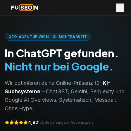
GEO-AGENTUR WIEN – KI-SICHTBARKEIT
In ChatGPT gefunden.
Nicht nur bei Google.
Wir optimieren deine Online-Präsenz für
KI-
Suchsysteme
– ChatGPT, Gemini, Perplexity und
Google AI Overviews. Systematisch. Messbar.
Ohne Hype.
4,92
162 Bewertungen, ProvenExpert