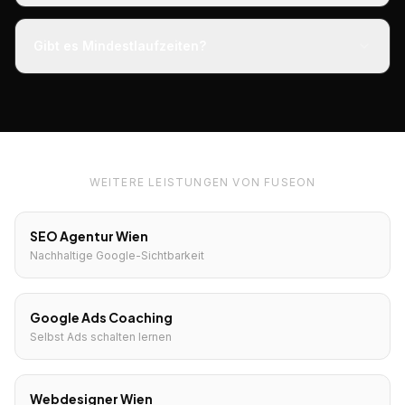
Gibt es Mindestlaufzeiten?
WEITERE LEISTUNGEN VON FUSEON
SEO Agentur Wien
Nachhaltige Google-Sichtbarkeit
Google Ads Coaching
Selbst Ads schalten lernen
Webdesigner Wien