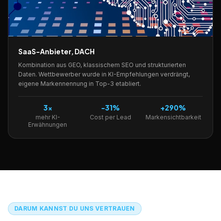
SaaS-Anbieter, DACH
Kombination aus GEO, klassischem SEO und strukturierten
Daten. Wettbewerber wurde in KI-Empfehlungen verdrängt,
eigene Markennennung in Top-3 etabliert.
3×
-31%
+290%
mehr KI-
Cost per Lead
Markensichtbarkeit
Erwähnungen
DARUM KANNST DU UNS VERTRAUEN