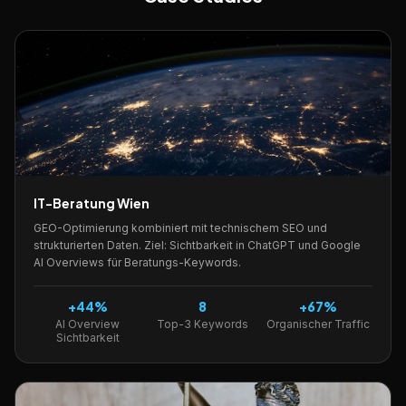
IT-Beratung Wien
GEO-Optimierung kombiniert mit technischem SEO und
strukturierten Daten. Ziel: Sichtbarkeit in ChatGPT und Google
AI Overviews für Beratungs-Keywords.
+44%
8
+67%
AI Overview
Top-3 Keywords
Organischer Traffic
Sichtbarkeit