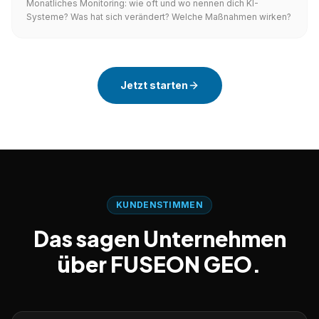
Monatliches Monitoring: wie oft und wo nennen dich KI-
Systeme? Was hat sich verändert? Welche Maßnahmen wirken?
Jetzt starten
KUNDENSTIMMEN
Das sagen Unternehmen
über FUSEON GEO.