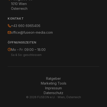
1010
Wien
Österreich
KONTAKT
+43 660 6965406
office@fuseon-media.com
ÖFFNUNGSZEITEN
Mo – Fr: 09:00 – 18:00
Sa & So: geschlossen
Ratgeber
Marketing Tools
Impressum
Datenschutz
© 2026 FUSEON e.U. · Wien, Österreich