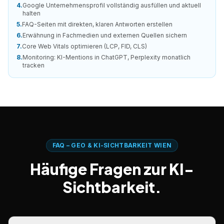
4
.
Google Unternehmensprofil vollständig ausfüllen und aktuell
halten
5
.
FAQ-Seiten mit direkten, klaren Antworten erstellen
6
.
Erwähnung in Fachmedien und externen Quellen sichern
7
.
Core Web Vitals optimieren (LCP, FID, CLS)
8
.
Monitoring: KI-Mentions in ChatGPT, Perplexity monatlich
tracken
FAQ – GEO & KI-SICHTBARKEIT WIEN
Häufige Fragen zur KI-
Sichtbarkeit.