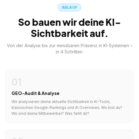
ABLAUF
So bauen wir deine KI-
Sichtbarkeit auf.
Von der Analyse bis zur messbaren Präsenz in KI-Systemen –
in 4 Schritten.
01
GEO-Audit & Analyse
Wir analysieren deine aktuelle Sichtbarkeit in KI-Tools,
klassischen Google-Rankings und AI Overviews. Wo bist du?
Wo sind deine Mitbewerber? Was fehlt dir?