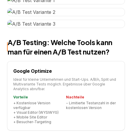
A/B Testing: Welche Tools kann
man für einen A/B Test nutzen?
Google Optimize
Ideal für kleine Unternehmen und Start-Ups. A/B/n, Split und
Multivariante Tests möglich. Ergebnisse über Google
Analytics abrufbar.
Vorteile
Nachteile
+
Kostenlose Version
−
Limitierte Testanzahl in der
verfügbar
kostenlosen Version
+
Visual Editor (WYSIWYG)
+
Mobile Site Editor
+
Besucher-Targeting