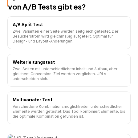
von A/B Tests gibt es?
A/B Split Test
Zwei Varianten einer Seite werden zeitgleich getestet. Der
Besucherstrom wird gleichmäßig aufgeteilt. Optimal für
Design- und Layout-Änderungen.
Weiterleitungstest
Zwei Seiten mit unterschiedlichem Inhalt und Aufbau, aber
gleichem Conversion-Ziel werden verglichen. URLs
unterscheiden sich.
Multivariater Test
Verschiedene Kombinationsmöglichkeiten unterschiedlicher
Elemente werden getestet. Das Tool kombiniert Elemente, bis
die optimale Kombination gefunden ist.