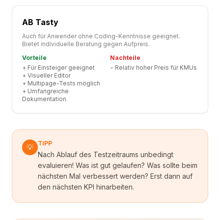
AB Tasty
Auch für Anwender ohne Coding-Kenntnisse geeignet.
Bietet individuelle Beratung gegen Aufpreis.
Vorteile
Nachteile
+
Für Einsteiger geeignet
−
Relativ hoher Preis für KMUs
+
Visueller Editor
+
Multipage-Tests möglich
+
Umfangreiche
Dokumentation
TIPP
💡
Nach Ablauf des Testzeitraums unbedingt
evaluieren! Was ist gut gelaufen? Was sollte beim
nächsten Mal verbessert werden? Erst dann auf
den nächsten KPI hinarbeiten.