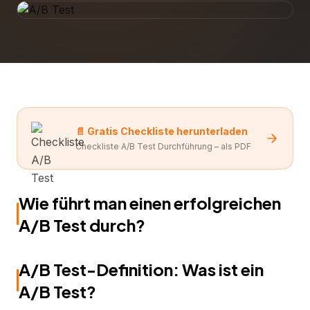
📄 Gratis Checkliste herunterladen
Checkliste A/B Test Durchführung – als PDF
Wie führt man einen erfolgreichen
A/B Test durch?
A/B Test-Definition: Was ist ein
A/B Test?