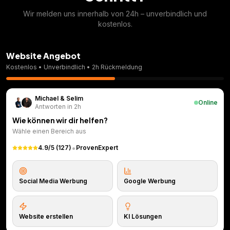
Wir melden uns innerhalb von 24h – unverbindlich und
kostenlos.
Website Angebot
Kostenlos • Unverbindlich • 2h Rückmeldung
Michael & Selim
Online
Antworten in 2h
Wie können wir dir helfen?
Wähle einen Bereich aus
•
4.9/5 (127)
ProvenExpert
Social Media Werbung
Google Werbung
Website erstellen
KI Lösungen