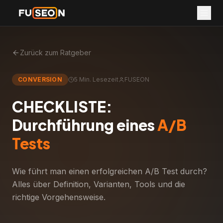
Zurück zum Ratgeber
CONVERSION
5 Min. Lesezeit
FUSEON
CHECKLISTE:
Durchführung eines
A/B
Tests
Wie führt man einen erfolgreichen A/B Test durch?
Alles über Definition, Varianten, Tools und die
richtige Vorgehensweise.