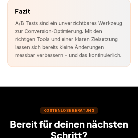
Fazit
A/B Tests sind ein unverzichtbares Werkzeug
zur Conversion-Optimierung. Mit den
richtigen Tools und einer klaren Zielsetzung
lassen sich bereits kleine Änderungen
messbar verbessern – und das kontinuierlich.
KOSTENLOSE BERATUNG
Bereit für deinen nächsten
Schritt?